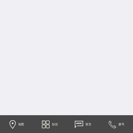
地图
短信
留言
拨号