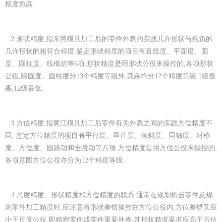
精度愈高.
2.形状精度,指东莞模具加工后的零件外表的实践几许形状与抱负的
几许形状的相符合程度.鉴定形状精度的项目有直线度、平面度、圆
度、圆柱度、线概括等6项.形状精度是用形状公役来操控的,各项形状
公役,除圆度、圆柱度分13个精度等级外,其余均分12个精度等级.1级最
高,12级最低.
3.方位精度,指黄江模具加工后零件有关外表之间的实践方位精度不
同. 鉴定方位精度的项目有平行度、垂直度、倾斜度、同轴度、对称
度、方位度、圆跳动和全跳动等八项.方位精度是用方位公役来操控的,
各项意图方位公役亦分为12个精度等级.
4.尺度精度、形状精度和方位精度的联系.通常在规划机器零件及规
则零件加工精度时,应注意将形状差错操控在方位公役内,方位差错又应
小于尺度公役.即精密零件或零件重要外表,其形状精度要求应高于方位