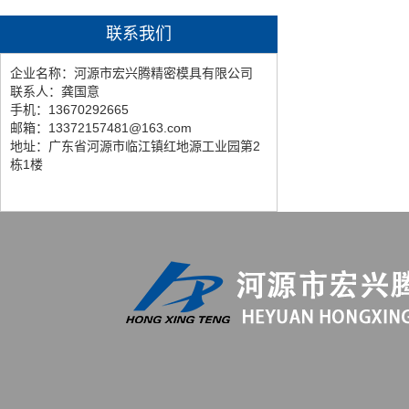
联系我们
企业名称：河源市宏兴腾精密模具有限公司
联系人：龚国意
手机：13670292665
邮箱：13372157481@163.com
地址：广东省河源市临江镇红地源工业园第2
栋1楼