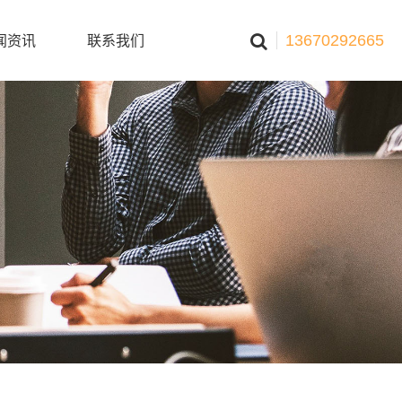
13670292665
闻资讯
联系我们