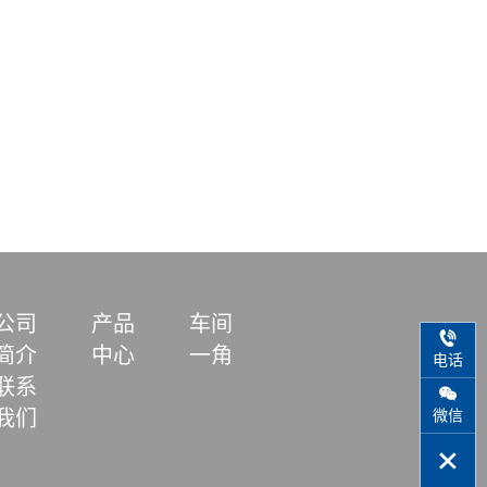
公司
产品
车间
简介
中心
一角
电话
联系
微信
我们