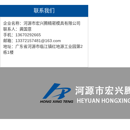
联系我们
企业名称：河源市宏兴腾精密模具有限公司
联系人：龚国意
手机：13670292665
邮箱：13372157481@163.com
地址：广东省河源市临江镇红地源工业园第2
栋1楼