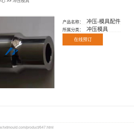
中心
>>
冲压模具
冲压-模具配件
产品名称：
冲压模具
所属分类：
在线预订
hxtmould.com/product/647.html