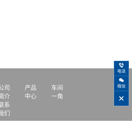
电话
微信
公司
产品
车间
简介
中心
一角
联系
我们