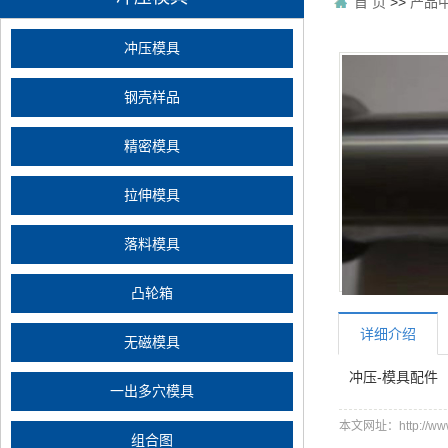
首 页
>>
产品
冲压模具
钢壳样品
精密模具
拉伸模具
落料模具
凸轮箱
详细介绍
无磁模具
冲压-模具配件
一出多穴模具
本文网址：http://www.
组合图