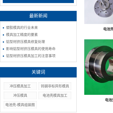
最新新闻
塑胶模具的行业未来
电池壳
模具加工精度的要素
铝型材挤压模具修复处理
影响铝型材挤压模具的使用寿命
铝型材挤压模具加工的注意事项
关键词
冲压模具加工
钨钢非标异形模具
冲压模具
电池壳模具加工
电池
电池壳-模具组装图