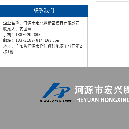
联系我们
企业名称：河源市宏兴腾精密模具有限公司
联系人：龚国意
手机：13670292665
邮箱：13372157481@163.com
地址：广东省河源市临江镇红地源工业园第2
栋1楼