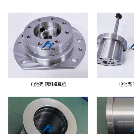
电池壳-落料模具组
电池壳