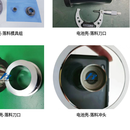
-落料模具组
电池壳-落料刀口
壳-落料刀口
电池壳-落料冲头