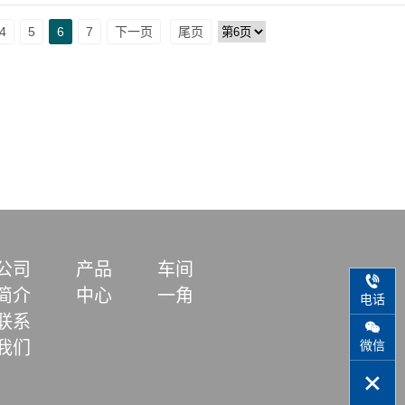
4
5
6
7
下一页
尾页
公司
产品
车间
简介
中心
一角
电话
联系
微信
我们